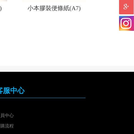
)
小本膠裝便條紙(A7)
客服中心
會員中心
訂購流程