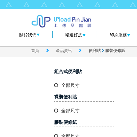
|
|
關於我們
精選好皮
印刷服務
首頁
產品資訊
便利貼
膠裝便條紙
組合式便利貼
全部尺寸
裸裝便利貼
全部尺寸
膠裝便條紙
全部尺寸