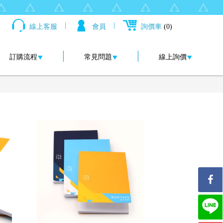
|
|
線上客服
會員
詢價車
(0)
|
|
訂購流程
常見問題
線上詢價