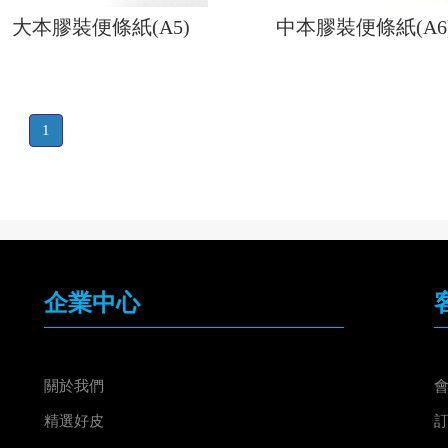
大本膠裝便條紙(A5)
中本膠裝便條紙(A6
1
企業中心
關於我們
精選好皮