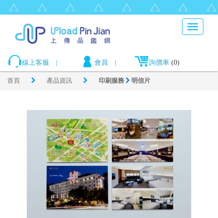
Toggle
navigati
線上客服
|
會員
|
詢價車
(0)
首頁
產品資訊
印刷服務
明信片