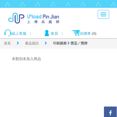
Toggle
navigati
線上客服
|
會員
|
詢價車
(0)
首頁
產品資訊
印刷服務
獎盃／獎牌
本類別未加入商品