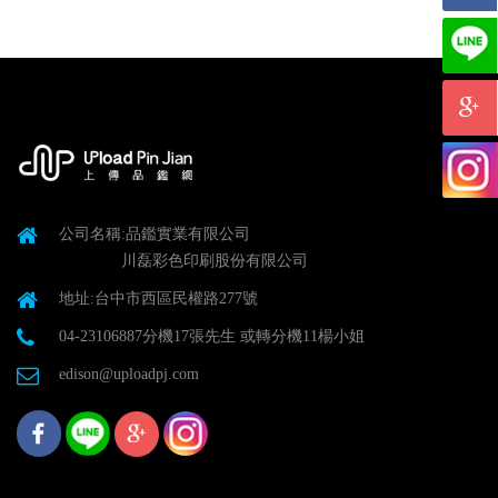
公司名稱:品鑑實業有限公司
川磊彩色印刷股份有限公司
地址:台中市西區民權路277號
04-23106887分機17張先生 或轉分機11楊小姐
edison@uploadpj.com