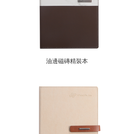
油邊磁磚精裝本