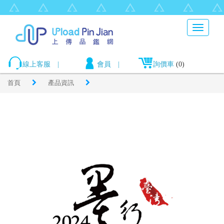
Toggle
navigati
線上客服
|
會員
|
詢價車
(0)
首頁
產品資訊