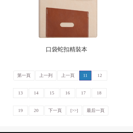
口袋蛇扣精裝本
第一頁
上一列
上一頁
11
12
13
14
15
16
17
18
19
20
下一頁
[>>]
最后一頁