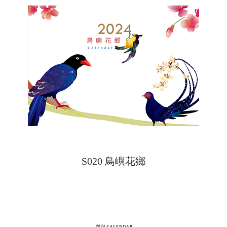
S020 鳥嶼花鄉