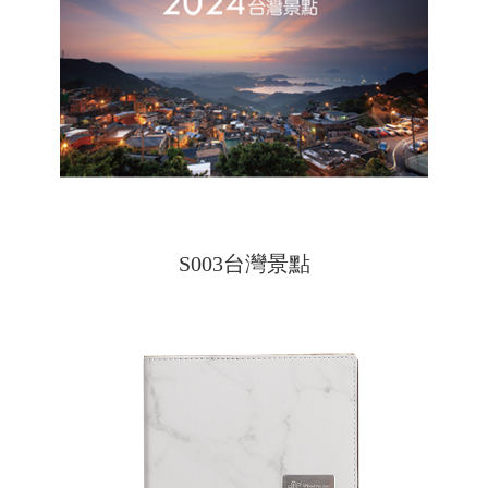
S003台灣景點