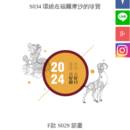
S034 環繞在福爾摩沙的珍寶
F款 S029 節慶