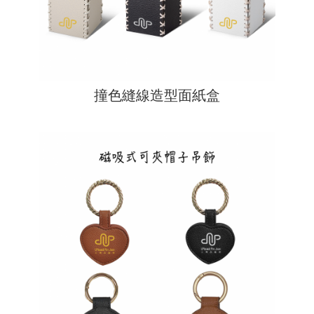
撞色縫線造型面紙盒