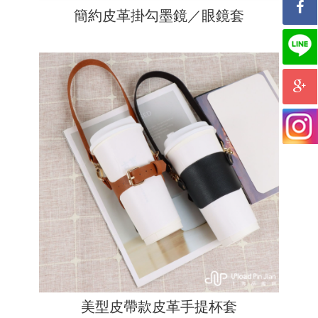
簡約皮革掛勾墨鏡／眼鏡套
美型皮帶款皮革手提杯套