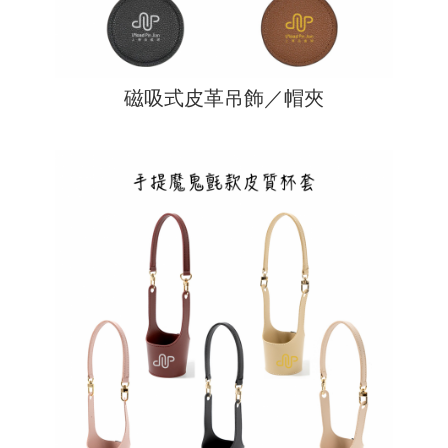
磁吸式皮革吊飾／帽夾