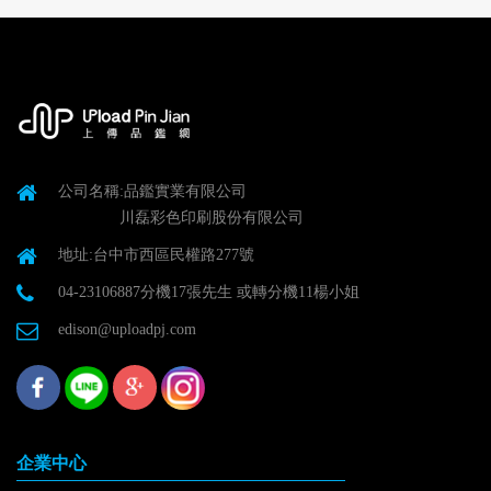
公司名稱:品鑑實業有限公司
川磊彩色印刷股份有限公司
地址:台中市西區民權路277號
04-23106887分機17張先生 或轉分機11楊小姐
edison@uploadpj.com
企業中心