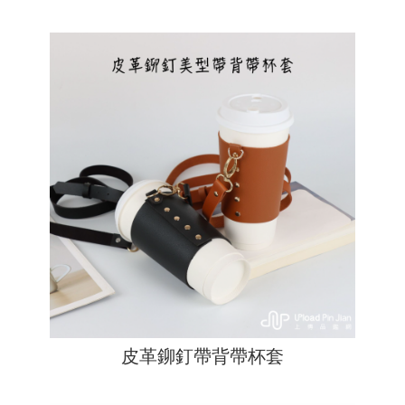
皮革鉚釘帶背帶杯套