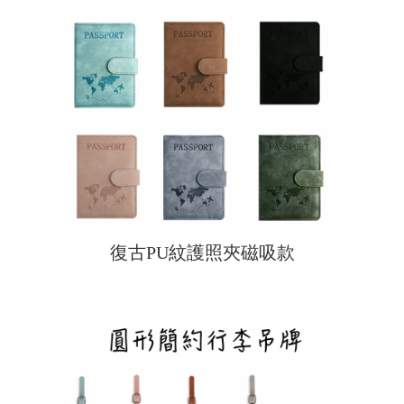
復古PU紋護照夾磁吸款