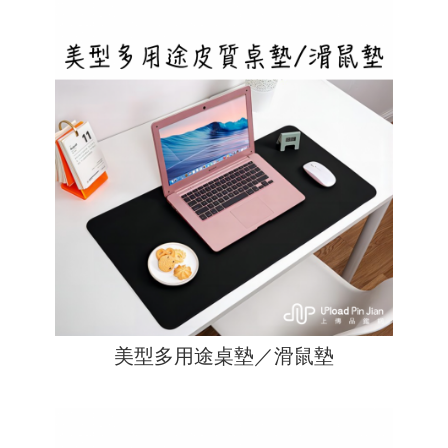
美型多用途桌墊／滑鼠墊