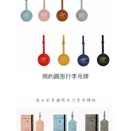
簡約圓形行李吊牌