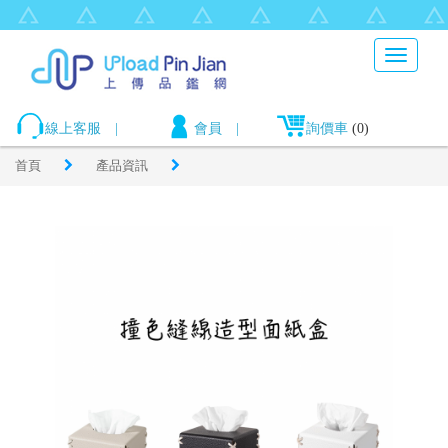
Toggle
navigati
線上客服
|
會員
|
詢價車
(0)
首頁
產品資訊