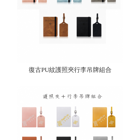
復古PU紋護照夾行李吊牌組合