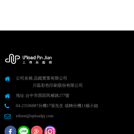
公司名稱:品鑑實業有限公司
川磊彩色印刷股份有限公司
地址:台中市西區民權路277號
04-23106887分機17張先生 或轉分機11楊小姐
edison@uploadpj.com