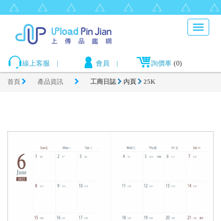
Toggle
navigat
線上客服
|
會員
|
詢價車
(0)
首頁
產品資訊
工商日誌
內頁
25K