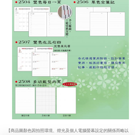
【商品圖顏色因拍照環境、燈光及個人電腦螢幕設定的關係而略以